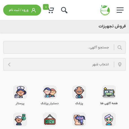
0
ورود / ثبت نام
فروش تجهیزات
همه آگهی ها
پزشک
دستیار پزشک
پرستار