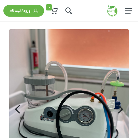
0
ورود / ثبت نام