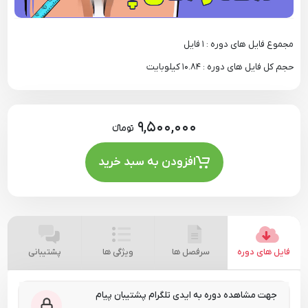
مجموع فایل های دوره : 1 فایل
حجم کل فایل های دوره : 10.84 کیلوبایت
9,500,000
تومانءء
افزودن به سبد خرید
فایل های دوره
سرفصل ها
ویژگی ها
پشتیبانی
جهت مشاهده دوره به ایدی تلگرام پشتیبان پیام