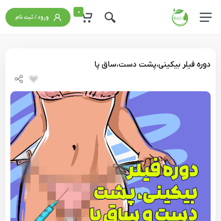
0
ورود / ثبت نام
دوره فیلر بیکینی،پشت دست،ساق پا