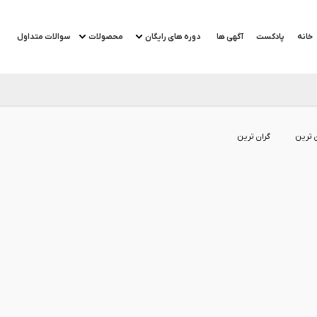
خانه
پادکست
آگهی ها
دوره های رایگان
محصولات
سوالات متداول
ن ترین
گران ترین