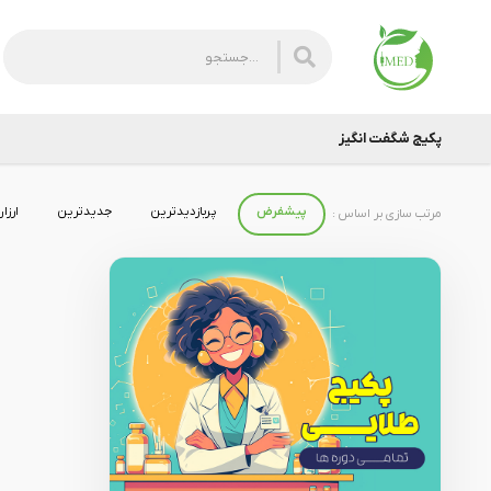
پکیج شگفت انگیز
پیشفرض
پربازدیدترین
جدیدترین
ارزا