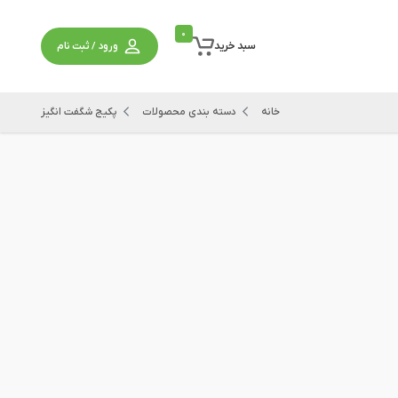
0
سبد خرید
ورود / ثبت نام
خانه
دسته بندی محصولات
پکیج شگفت انگیز