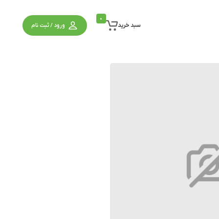
0
سبد خرید
ورود / ثبت نام