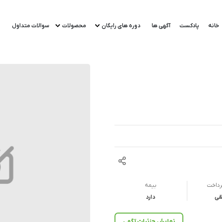
خانه
پادکست
آگهی ها
دوره های رایگان
محصولات
سوالات متداول
رداخت
بیمه
قی
دارد
نمایش جزئیات آگهی