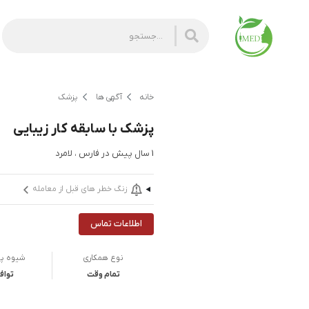
خانه
آگهی ها
پزشک
پزشک با سابقه کار زیبایی
1 سال پیش
در
فارس ، لامرد
زنگ خطر های قبل از معامله
اطلاعات تماس
نوع همکاری
شیوه پ
تمام وقت
تواف