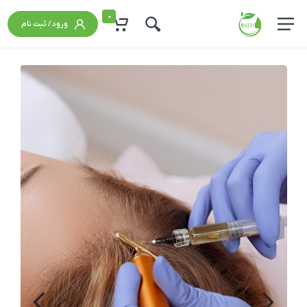
0
ورود / ثبت نام