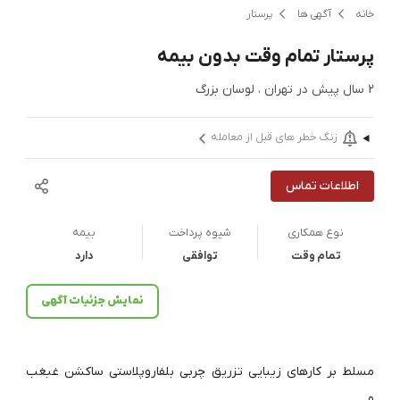
خانه
آگهی ها
پرستار
پرستار تمام وقت بدون بیمه
2 سال پیش
در
تهران ، لوسان بزرگ
زنگ خطر های قبل از معامله
اطلاعات تماس
نوع همکاری
شیوه پرداخت
بیمه
تمام وقت
توافقی
دارد
نمایش جزئیات آگهی
مسلط بر کارهای زیبایی تزریق چربی بلفاروپلاستی ساکشن غبغب
و…