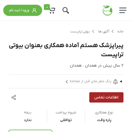
0
ورود / ثبت نام
خانه
آگهی ها
بیوتی تراپیست
پیراپزشک هستم آماده همکاری بعنوان بیوتی
تراپیست
2 سال پیش
در
همدان ، همدان
زنگ خطر های قبل از معامله
اطلاعات تماس
نوع همکاری
شیوه پرداخت
بیمه
پاره وقت
توافقی
ندارد